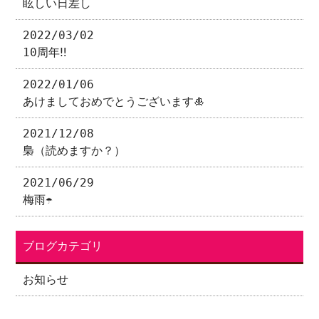
眩しい日差し
2022/03/02
10周年‼
2022/01/06
あけましておめでとうございます🎍
2021/12/08
梟（読めますか？）
2021/06/29
梅雨☂
ブログカテゴリ
お知らせ