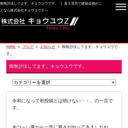
御無沙汰してます。キョウユウです。 | 富士見市で建築金物のこ
となら株式会社キョウユウＺへ
HOME
»
ブログ
»
お知らせ
» 御無沙汰してます。キョウユウで
す。
御無沙汰してます。キョウユウです。
令和になって初投稿とは情けない・・。の一言で
す。
あつ～い夏から一気に寒さがやってきましたね。