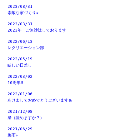
2023/08/31
素敵な家づくり★
2023/03/31
2023年 ご無沙汰しております
2022/06/13
レクリエーション部
2022/05/19
眩しい日差し
2022/03/02
10周年‼
2022/01/06
あけましておめでとうございます🎍
2021/12/08
梟（読めますか？）
2021/06/29
梅雨☂