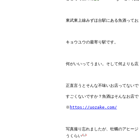
東武東上線みずほ台駅にある魚酒ってお
キョウユウの最寄り駅です。
何がいいってうまい。そして何よりも店
正直言うとそんな不味いお店ってないで
すごくないですか？魚酒はそんなお店で
※
https://uozake.com/
写真撮り忘れましたが、牡蠣のアヒージ
うくらい