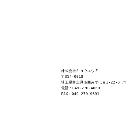
株式会社キョウユウＺ
〒354-0018
埼玉県富士見市西みずほ台1-22-6 パー
電話：049-270-4060
FAX：049-270-9691