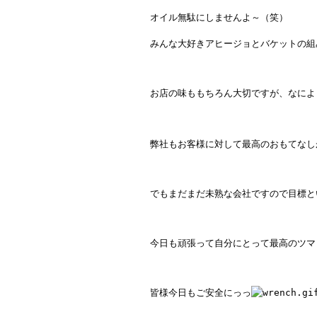
オイル無駄にしませんよ～（笑）
みんな大好きアヒージョとバケットの組
お店の味ももちろん大切ですが、なによ
弊社もお客様に対して最高のおもてなし
でもまだまだ未熟な会社ですので目標と
今日も頑張って自分にとって最高のツマ
皆様今日もご安全にっっ